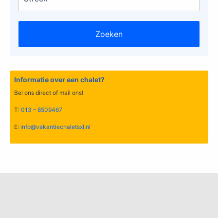
Informatie over een chalet?
Bel ons direct of mail ons!
T:
013 – 8509467
E:
info@vakantiechaletsxl.nl