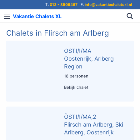
T:
013 - 8509467
E:
info@vakantiechaletsxl.nl
Vakantie Chalets XL
Chalets in Flirsch am Arlberg
OSTI/I/MA
Oostenrijk, Arlberg
Region
18 personen
Bekijk chalet
ÖSTI/I/MA,2
Flirsch am Arlberg, Ski
Arlberg, Oostenrijk