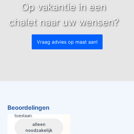
Op vakantie in een
chalet naar uw wensen?
Vraag advies op maat aan!
Beoordelingen